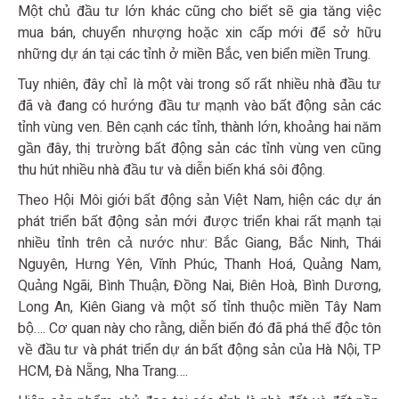
Một chủ đầu tư lớn khác cũng cho biết sẽ gia tăng việc
mua bán, chuyển nhượng hoặc xin cấp mới để sở hữu
những dự án tại các tỉnh ở miền Bắc, ven biển miền Trung.
Tuy nhiên, đây chỉ là một vài trong số rất nhiều nhà đầu tư
đã và đang có hướng đầu tư mạnh vào bất động sản các
tỉnh vùng ven. Bên cạnh các tỉnh, thành lớn, khoảng hai năm
gần đây, thị trường bất động sản các tỉnh vùng ven cũng
thu hút nhiều nhà đầu tư và diễn biến khá sôi động.
Theo Hội Môi giới bất động sản Việt Nam, hiện các dự án
phát triển bất động sản mới được triển khai rất mạnh tại
nhiều tỉnh trên cả nước như: Bắc Giang, Bắc Ninh, Thái
Nguyên, Hưng Yên, Vĩnh Phúc, Thanh Hoá, Quảng Nam,
Quảng Ngãi, Bình Thuận, Đồng Nai, Biên Hoà, Bình Dương,
Long An, Kiên Giang và một số tỉnh thuộc miền Tây Nam
bộ…. Cơ quan này cho rằng, diễn biến đó đã phá thế độc tôn
về đầu tư và phát triển dự án bất động sản của Hà Nội, TP
HCM, Đà Nẵng, Nha Trang….