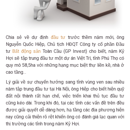
Chia sẻ về dự định
đầu tư
trước thềm năm mới, ông
Nguyễn Quốc Hiệp, Chủ tịch HĐQT Công ty cổ phần Đầu
tư
Bất động sản
Toàn Cầu (GP Invest) cho biết, năm Kỷ
Hợi sẽ tập trung đầu tư một dự án Việt Trì, tỉnh Phú Thọ có
quy mô 58,5ha với những hạng mục biệt thự liền kề, nhà ở
cao tầng…
Lý giải về sự chuyển hướng sang tỉnh vùng ven sau nhiều
năm tập trung đầu tư tại Hà Nội, ông Hiệp cho biết hiện quỹ
đất nội thành rất hạn chế, việc triển khai thủ tục đầu tư
cũng kéo dài. Trong khi đó, tại các tỉnh các vấn đề trên đều
được giải quyết dễ dàng hơn, hạ tầng các địa phương hiện
nay cũng cải thiện rõ rệt khiến ông có đánh giá lạc quan với
thị trường các tỉnh trong năm Kỷ Hợi.