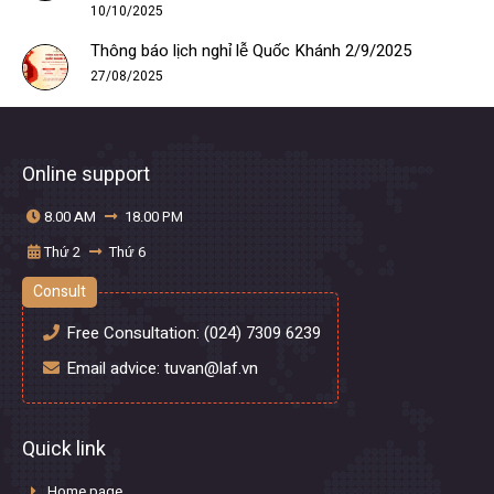
10/10/2025
Thông báo lịch nghỉ lễ Quốc Khánh 2/9/2025
27/08/2025
Online support
8.00 AM
18.00 PM
Thứ 2
Thứ 6
Consult
Free Consultation:
(024) 7309 6239
Email advice:
tuvan@laf.vn
Quick link
Home page